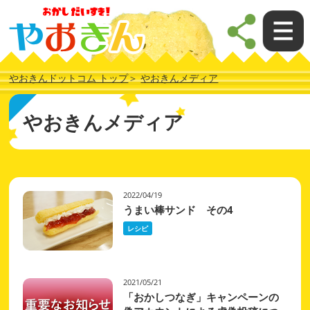
やおきんドットコム トップ
やおきんメディア
やおきんメディア
2022/04/19
うまい棒サンド その4
レシピ
2021/05/21
「おかしつなぎ」キャンペーンの