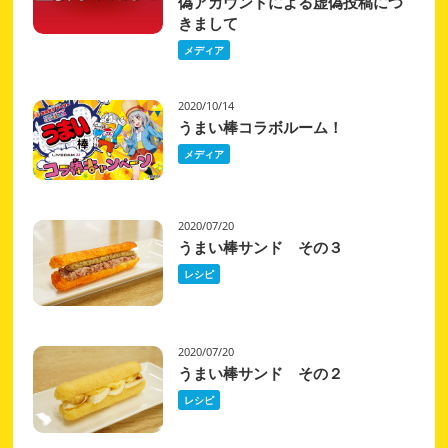
偽アカウントによる虚偽投稿につ
きまして
メディア
2020/10/14
うまい棒コラボルーム！
メディア
2020/07/20
うまい棒サンド その３
レシピ
2020/07/20
うまい棒サンド その２
レシピ