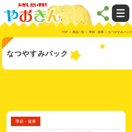
TOP
＞
商品一覧
＞
季節・催事
＞ なつやすみパック
なつやすみパック
季節・催事