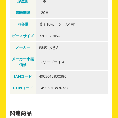
原産国
日本
賞味期限
120日
内容量
菓子10点・シール1枚
ピースサイズ
320×220×50
メーカー
(株)やおきん
メーカー小売
フリープライス
価格
JANコード
4903013830380
GTINコード
14903013830387
関連商品