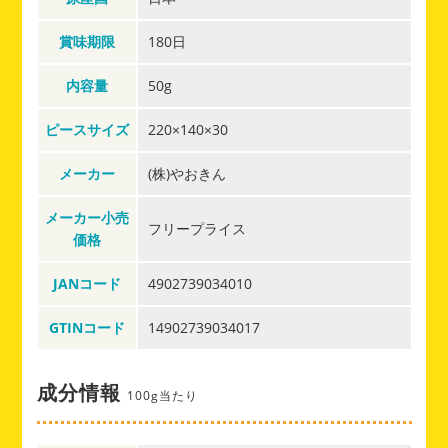
賞味期限
180日
内容量
50g
ピースサイズ
220×140×30
メーカー
(株)やおきん
メーカー小売
フリープライス
価格
JANコード
4902739034010
GTINコード
14902739034017
成分情報
100g当たり