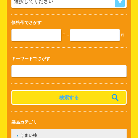
価格帯でさがす
円
～
円
キーワードでさがす
製品カテゴリ
うまい棒