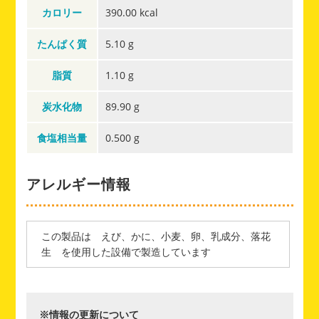
カロリー
390.00 kcal
たんぱく質
5.10 g
脂質
1.10 g
炭水化物
89.90 g
食塩相当量
0.500 g
アレルギー情報
この製品は えび、かに、小麦、卵、乳成分、落花
生 を使用した設備で製造しています
※情報の更新について