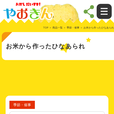
TOP
＞
商品一覧
＞
季節・催事
＞ お米から作ったひなあられ
お米から作ったひなあられ
季節・催事