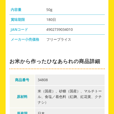
内容量
50g
賞味期限
180日
JANコード
4902739034010
メーカー小売価格
フリープライス
お米から作ったひなあられの商品詳細
商品番号
34808
米（国産）、砂糖（国産）、マルチトー
原材料
ル、食塩／着色料（紅麹、紅花黄、クチ
ナシ）
原産国
日本