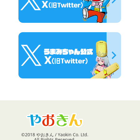
©2018 やおきん / Yaokin Co. Ltd.
All Rights Reserved.