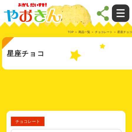
TOP
＞
商品一覧
＞
チョコレート
＞ 星座チョコ
星座チョコ
チョコレート